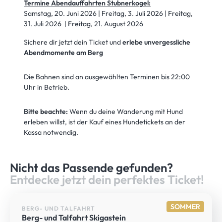
Termine Abendauffahrten Stubnerkogel:
Samstag, 20. Juni 2026 | Freitag, 3. Juli 2026 | Freitag,
31. Juli 2026 | Freitag, 21. August 2026
Sichere dir jetzt dein Ticket und
erlebe unvergessliche
Abendmomente am Berg
Die Bahnen sind an ausgewählten Terminen bis 22:00
Uhr in Betrieb.
Bitte beachte:
Wenn du deine Wanderung mit Hund
erleben willst, ist der Kauf eines Hundetickets an der
Kassa notwendig.
Nicht das Passende gefunden?
Entdecke jetzt dein perfektes Ticket!
SOMMER
BERG- UND TALFAHRT
Berg- und Talfahrt Skigastein