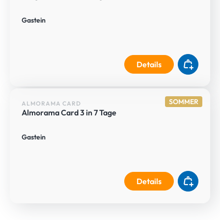
Gastein
Details
SOMMER
ALMORAMA CARD
Almorama Card 3 in 7 Tage
Gastein
Details