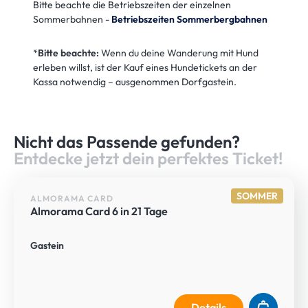
Bitte beachte die Betriebszeiten der einzelnen
Sommerbahnen -
Betriebszeiten Sommerbergbahnen
*
Bitte beachte:
Wenn du deine Wanderung mit Hund
erleben willst, ist der Kauf eines Hundetickets an der
Kassa notwendig – ausgenommen Dorfgastein.
HERZLICH WILLKOMMEN IM
Nicht das Passende gefunden?
Entdecke jetzt dein perfektes Ticket!
SOMMER
ALMORAMA CARD
Almorama Card 6 in 21 Tage
Gastein
Details