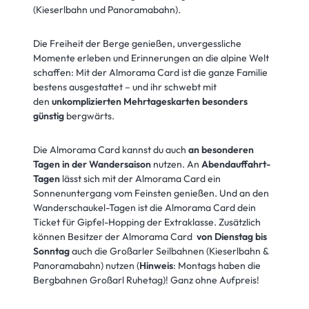
(Kieserlbahn und Panoramabahn).
Die Freiheit der Berge genießen, unvergessliche
Momente erleben und Erinnerungen an die alpine Welt
schaffen: Mit der Almorama Card ist die ganze Familie
bestens ausgestattet – und ihr schwebt mit
den
unkomplizierten
Mehrtageskarten
besonders
günstig
bergwärts.
Die Almorama Card kannst du auch
an besonderen
Tagen in der Wandersaison
nutzen. An
Abendauffahrt-
Tagen
lässt sich mit der Almorama Card ein
Sonnenuntergang vom Feinsten genießen. Und an den
Wanderschaukel-Tagen ist die Almorama Card dein
Ticket für Gipfel-Hopping der Extraklasse. Zusätzlich
können Besitzer der Almorama Card
von Dienstag bis
Sonntag
auch die Großarler Seilbahnen (Kieserlbahn &
Panoramabahn) nutzen (
Hinweis
: Montags haben die
Bergbahnen Großarl Ruhetag)! Ganz ohne Aufpreis!